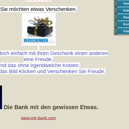
Uen
Sie möchten etwas Verschenken.
Kal
Das
Kon
Gäs
och einfach mit ihren Geschenk einen anderen
eine Freude.
nd das ohne irgendwelche Kosten.
 das Bild Klicken und Verschenken Sie Freude.
Die Bank mit den gewissen Etwas.
www.mtr-bank.com