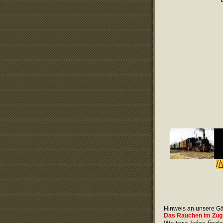
/
Hinweis an unsere Gä
Das Rauchen im Zug i
Weitere Infos fin