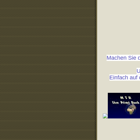
Machen Sie d
U
Einfach auf